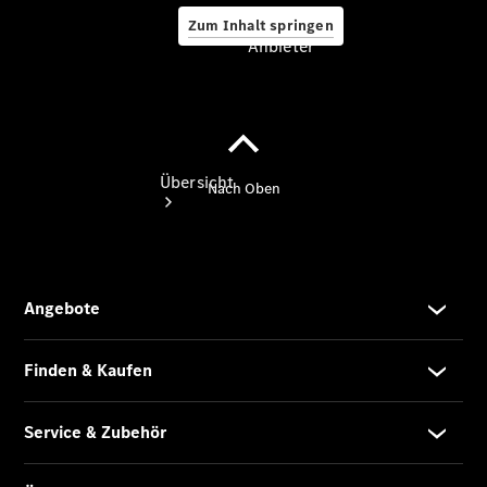
Zum Inhalt springen
Anbieter
Anbieter
Übersicht
Startseite
Ansprechpartner
finden
Beratung
vereinbaren
Servicetermin