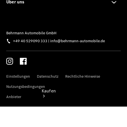
vereinbaren
Probefahrt
vereinbaren
Tel: +49 40
529090
333
Kaufen